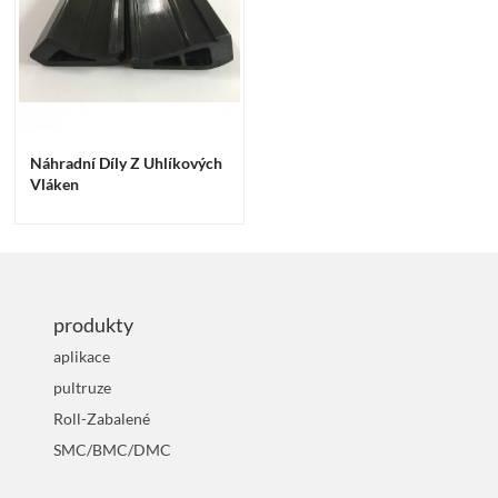
Náhradní Díly Z Uhlíkových
Vláken
produkty
aplikace
pultruze
Roll-Zabalené
SMC/BMC/DMC