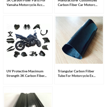
3K Carbon Fiber Parts For
Manufacturer Customized
Yamaha Motorcycle Acc...
Carbon Fiber Car Motorc...
UV Protective Maximum
Triangular Carbon Fiiber
Strength 3K Carbon Fiber...
Tube For Motorcycle Ex...